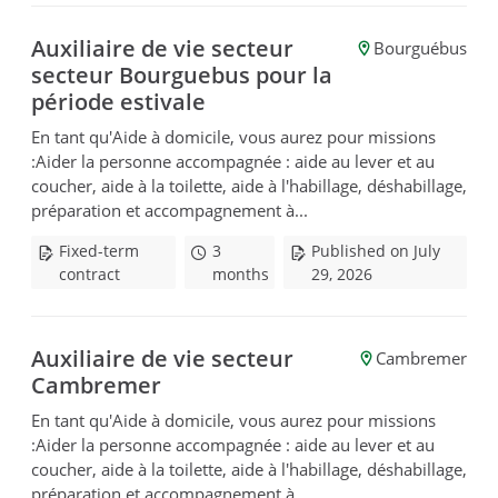
Auxiliaire de vie secteur
Bourguébus
secteur Bourguebus pour la
période estivale
En tant qu'Aide à domicile, vous aurez pour missions
:Aider la personne accompagnée : aide au lever et au
coucher, aide à la toilette, aide à l'habillage, déshabillage,
préparation et accompagnement à...
Fixed-term
3
Published on July
contract
months
29, 2026
Auxiliaire de vie secteur
Cambremer
Cambremer
En tant qu'Aide à domicile, vous aurez pour missions
:Aider la personne accompagnée : aide au lever et au
coucher, aide à la toilette, aide à l'habillage, déshabillage,
préparation et accompagnement à...