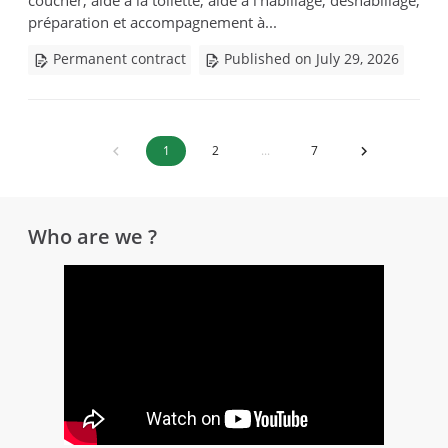
coucher, aide à la toilette, aide à l'habillage, déshabillage,
préparation et accompagnement à...
Permanent contract
Published on July 29, 2026
1
2
...
7
Who are we ?